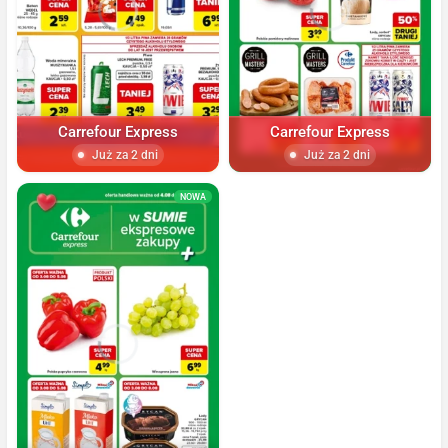
Carrefour Express
Carrefour Express
Już za 2 dni
Już za 2 dni
NOWA