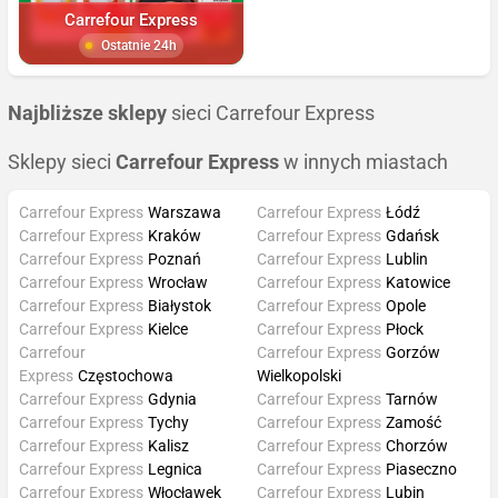
Carrefour Express
Ostatnie 24h
Najbliższe sklepy
sieci Carrefour Express
Sklepy sieci
Carrefour Express
w innych miastach
Carrefour Express
Warszawa
Carrefour Express
Łódź
Carrefour Express
Kraków
Carrefour Express
Gdańsk
Carrefour Express
Poznań
Carrefour Express
Lublin
Carrefour Express
Wrocław
Carrefour Express
Katowice
Carrefour Express
Białystok
Carrefour Express
Opole
Carrefour Express
Kielce
Carrefour Express
Płock
Carrefour
Carrefour Express
Gorzów
Express
Częstochowa
Wielkopolski
Carrefour Express
Gdynia
Carrefour Express
Tarnów
Carrefour Express
Tychy
Carrefour Express
Zamość
Carrefour Express
Kalisz
Carrefour Express
Chorzów
Carrefour Express
Legnica
Carrefour Express
Piaseczno
Carrefour Express
Włocławek
Carrefour Express
Lubin