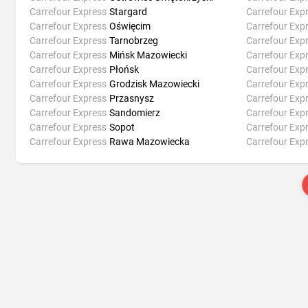
Carrefour Express
Stargard
Carrefour Exp
Carrefour Express
Oświęcim
Carrefour Exp
Carrefour Express
Tarnobrzeg
Carrefour Exp
Carrefour Express
Mińsk Mazowiecki
Carrefour Exp
Carrefour Express
Płońsk
Carrefour Exp
Carrefour Express
Grodzisk Mazowiecki
Carrefour Exp
Carrefour Express
Przasnysz
Carrefour Exp
Carrefour Express
Sandomierz
Carrefour Exp
Carrefour Express
Sopot
Carrefour Exp
Carrefour Express
Rawa Mazowiecka
Carrefour Exp