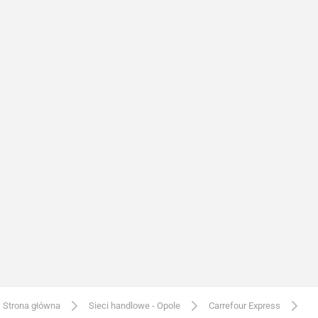
Strona główna
Sieci handlowe - Opole
Carrefour Express