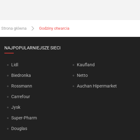
Strona główna
Godziny otwarcia
NAJPOPULARNIEJSZE SIECI
Lidl
Kaufland
Biedronka
Netto
Rossmann
Auchan Hipermarket
Carrefour
Jysk
Super-Pharm
Douglas