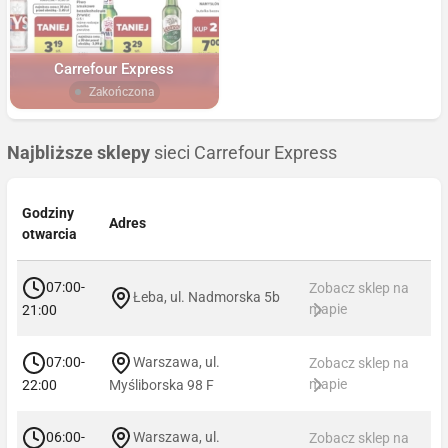
Carrefour Express
Zakończona
Najbliższe sklepy
sieci Carrefour Express
Godziny
Adres
otwarcia
07:00-
Zobacz sklep na
Łeba, ul. Nadmorska 5b
mapie
21:00
07:00-
Warszawa, ul.
Zobacz sklep na
mapie
22:00
Myśliborska 98 F
06:00-
Warszawa, ul.
Zobacz sklep na