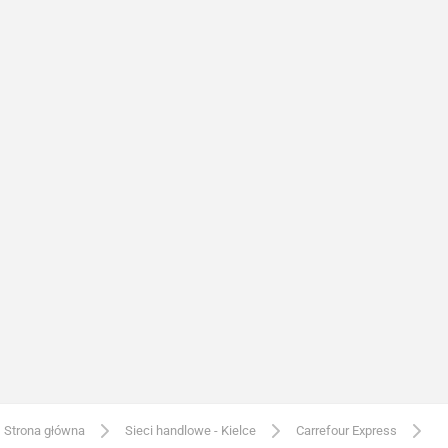
Strona główna
Sieci handlowe - Kielce
Carrefour Express