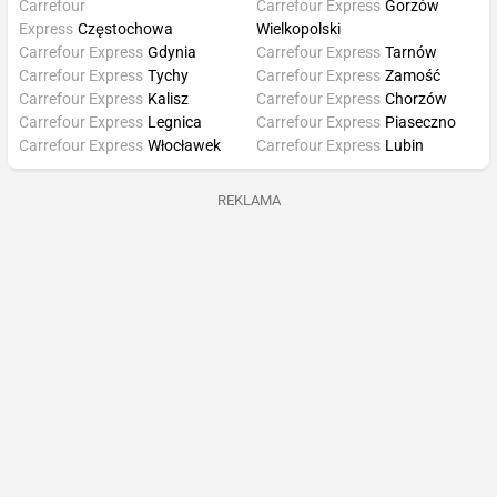
Carrefour
Carrefour Express
Gorzów
Express
Częstochowa
Wielkopolski
Carrefour Express
Gdynia
Carrefour Express
Tarnów
Carrefour Express
Tychy
Carrefour Express
Zamość
Carrefour Express
Kalisz
Carrefour Express
Chorzów
Carrefour Express
Legnica
Carrefour Express
Piaseczno
Carrefour Express
Włocławek
Carrefour Express
Lubin
REKLAMA