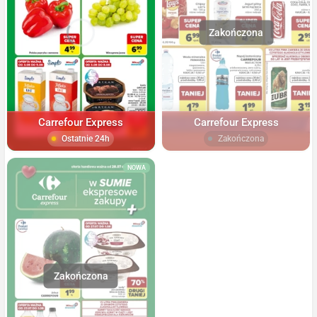
Carrefour Express
Carrefour Express
Ostatnie 24h
Zakończona
NOWA