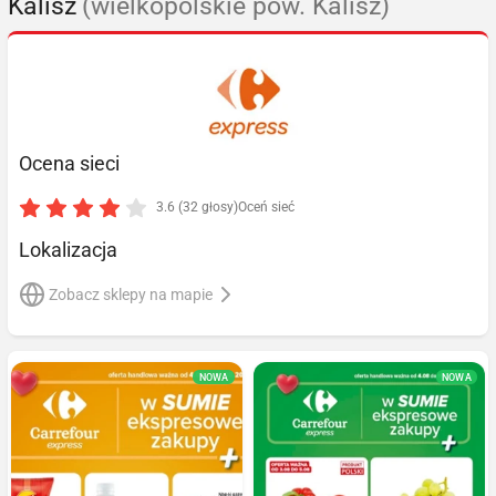
Kalisz
(wielkopolskie pow. Kalisz)
Ocena sieci
3.6 (32 głosy)
Oceń sieć
Lokalizacja
Zobacz sklepy na mapie
NOWA
NOWA