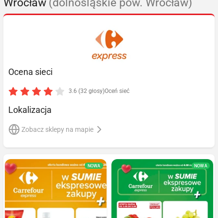
Wrocław
(dolnośląskie pow. Wrocław)
Ocena sieci
3.6 (32 głosy)
Oceń sieć
Lokalizacja
Zobacz sklepy na mapie
NOWA
NOWA