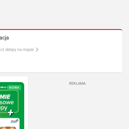
acja
cz sklepy na mapie
REKLAMA
NOWA