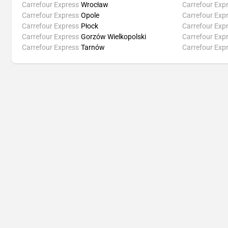
Carrefour Express
Wrocław
Carrefour Exp
Carrefour Express
Opole
Carrefour Exp
Carrefour Express
Płock
Carrefour Exp
Carrefour Express
Gorzów Wielkopolski
Carrefour Exp
Carrefour Express
Tarnów
Carrefour Exp