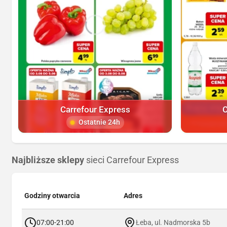
Carrefour Express
C
Ostatnie 24h
Najbliższe sklepy
sieci Carrefour Express
Godziny otwarcia
Adres
07:00-21:00
Łeba, ul. Nadmorska 5b