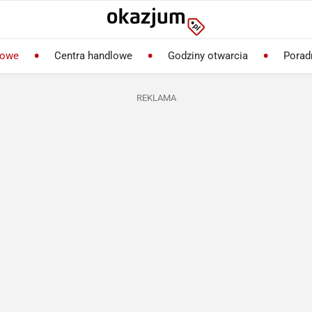
lowe
Centra handlowe
Godziny otwarcia
Porad
REKLAMA