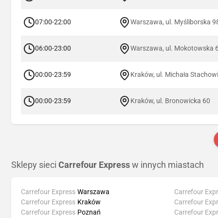
07:00-22:00
Warszawa, ul. Myśliborska 9
06:00-23:00
Warszawa, ul. Mokotowska 
00:00-23:59
Kraków, ul. Michała Stachow
00:00-23:59
Kraków, ul. Bronowicka 60
Sklepy sieci
Carrefour Express
w innych miastach
Carrefour Express
Warszawa
Carrefour Exp
Carrefour Express
Kraków
Carrefour Exp
Carrefour Express
Poznań
Carrefour Exp