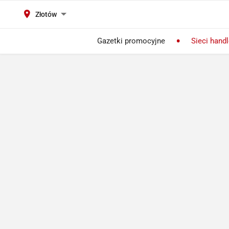
Złotów
Gazetki promocyjne
Sieci hand