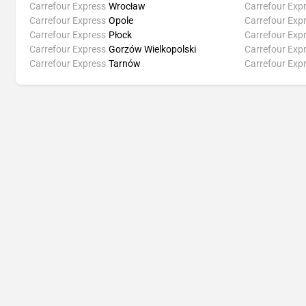
Carrefour Express
Wrocław
Carrefour Exp
Carrefour Express
Opole
Carrefour Exp
Carrefour Express
Płock
Carrefour Exp
Carrefour Express
Gorzów Wielkopolski
Carrefour Exp
Carrefour Express
Tarnów
Carrefour Exp