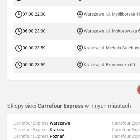
07:00-22:00
Warszawa, ul. Myśliborska 9
06:00-23:00
Warszawa, ul. Mokotowska 
00:00-23:59
Kraków, ul. Michała Stachow
00:00-23:59
Kraków, ul. Bronowicka 60
Sklepy sieci
Carrefour Express
w innych miastach
Carrefour Express
Warszawa
Carrefour Exp
Carrefour Express
Kraków
Carrefour Exp
Carrefour Express
Poznań
Carrefour Exp