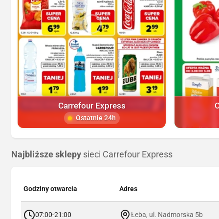
Carrefour Express
C
Ostatnie 24h
Najbliższe sklepy
sieci Carrefour Express
Godziny otwarcia
Adres
07:00-21:00
Łeba, ul. Nadmorska 5b