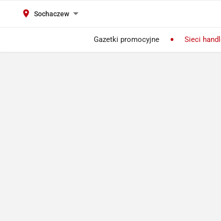
Sochaczew
Gazetki promocyjne
Sieci hand