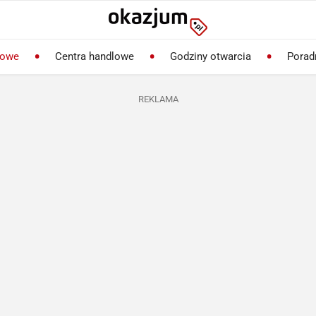
lowe
Centra handlowe
Godziny otwarcia
Porad
REKLAMA