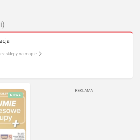
i)
acja
cz sklepy na mapie
REKLAMA
NOWA