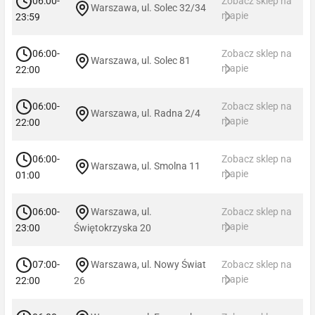
06:00-
Zobacz sklep na
Warszawa, ul. Solec 32/34
mapie
23:59
06:00-
Zobacz sklep na
Warszawa, ul. Solec 81
mapie
22:00
06:00-
Zobacz sklep na
Warszawa, ul. Radna 2/4
mapie
22:00
06:00-
Zobacz sklep na
Warszawa, ul. Smolna 11
mapie
01:00
06:00-
Warszawa, ul.
Zobacz sklep na
mapie
23:00
Świętokrzyska 20
07:00-
Warszawa, ul. Nowy Świat
Zobacz sklep na
mapie
22:00
26