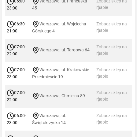
06:00-
Warszawa, ul. Francuska
Zobacz sklep na
mapie
23:00
45
06:30-
Warszawa, ul. Wojciecha
Zobacz sklep na
mapie
21:00
Górskiego 4
07:00-
Zobacz sklep na
Warszawa, ul. Targowa 64
mapie
22:00
07:00-
Warszawa, ul. Krakowskie
Zobacz sklep na
mapie
23:00
Przedmieście 19
07:00-
Zobacz sklep na
Warszawa, Chmielna 89
mapie
22:00
06:00-
Warszawa, ul.
Zobacz sklep na
mapie
23:00
Świętokrzyska 14