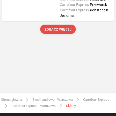
Carrefour Express
Przeworsk
Carrefour Express
Konstancin-
Jeziorna
ZOBACZ WIĘCEJ
Strona główna
Sieci handlowe - Warszawa
Carrefour Express
Carrefour Express - Warszawa
Sklepy