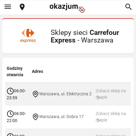
Sklepy sieci
Carrefour
Express
- Warszawa
Godziny
Adres
otwarcia
06:00-
Zobacz sklep na
Warszawa, ul. Elektryczna 2
mapie
23:59
06:00-
Zobacz sklep na
Warszawa, ul. Dobra 17
mapie
22:00