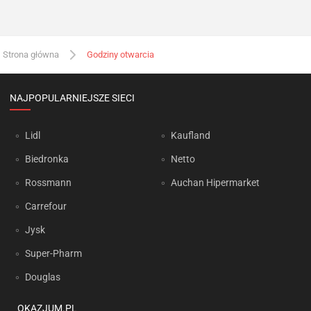
Strona główna
Godziny otwarcia
NAJPOPULARNIEJSZE SIECI
Lidl
Kaufland
Biedronka
Netto
Rossmann
Auchan Hipermarket
Carrefour
Jysk
Super-Pharm
Douglas
OKAZJUM.PL