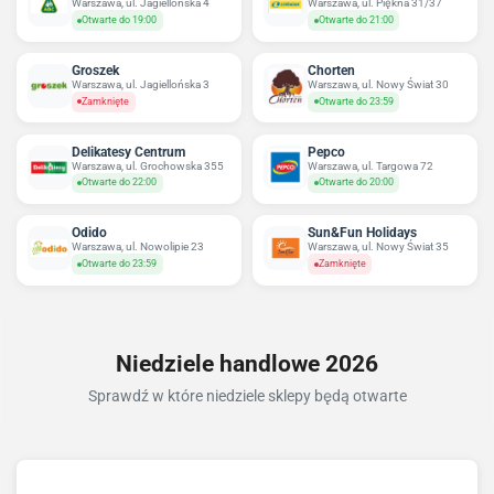
Warszawa, ul. Jagiellońska 4
Warszawa, ul. Piękna 31/37
Otwarte do 19:00
Otwarte do 21:00
Groszek
Chorten
Warszawa, ul. Jagiellońska 3
Warszawa, ul. Nowy Świat 30
Zamknięte
Otwarte do 23:59
Delikatesy Centrum
Pepco
Warszawa, ul. Grochowska 355
Warszawa, ul. Targowa 72
Otwarte do 22:00
Otwarte do 20:00
Odido
Sun&Fun Holidays
Warszawa, ul. Nowolipie 23
Warszawa, ul. Nowy Świat 35
Otwarte do 23:59
Zamknięte
Niedziele handlowe 2026
Sprawdź w które niedziele sklepy będą otwarte