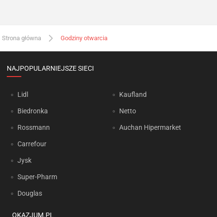
Strona główna
Godziny otwarcia
NAJPOPULARNIEJSZE SIECI
Lidl
Kaufland
Biedronka
Netto
Rossmann
Auchan Hipermarket
Carrefour
Jysk
Super-Pharm
Douglas
OKAZJUM.PL