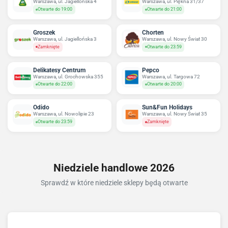
Warszawa, ul. Jagiellońska 4
Warszawa, ul. Piękna 31/37
Otwarte do 19:00
Otwarte do 21:00
Groszek
Chorten
Warszawa, ul. Jagiellońska 3
Warszawa, ul. Nowy Świat 30
Zamknięte
Otwarte do 23:59
Delikatesy Centrum
Pepco
Warszawa, ul. Grochowska 355
Warszawa, ul. Targowa 72
Otwarte do 22:00
Otwarte do 20:00
Odido
Sun&Fun Holidays
Warszawa, ul. Nowolipie 23
Warszawa, ul. Nowy Świat 35
Otwarte do 23:59
Zamknięte
Niedziele handlowe 2026
Sprawdź w które niedziele sklepy będą otwarte