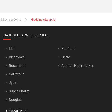
Strona główna
Godziny otwarcia
NAJPOPULARNIEJSZE SIECI
Lidl
Kaufland
Biedronka
Netto
Rossmann
Auchan Hipermarket
Carrefour
Jysk
Super-Pharm
Douglas
OKAZJUM.PL