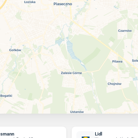
ssmann
Lidl