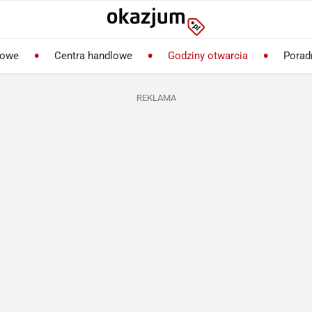
lowe
Centra handlowe
Godziny otwarcia
Porad
REKLAMA