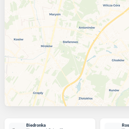
Biedronka
Ro