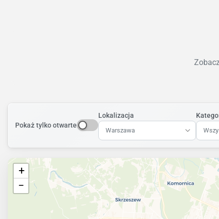
Zobacz 
Lokalizacja
Katego
Pokaż tylko otwarte
Warszawa
Wszys
+
−