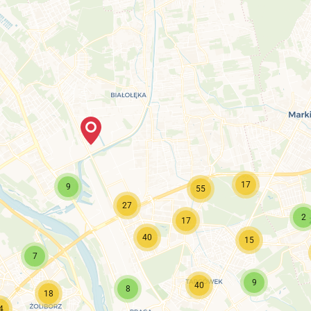
17
9
55
27
2
17
40
15
7
9
40
8
18
4