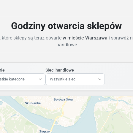
Godziny otwarcia sklepów
które sklepy są teraz otwarte
w mieście Warszawa
i sprawdź n
handlowe
rie
Sieci handlowe
tkie kategorie
Wszystkie sieci