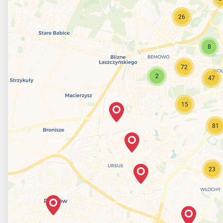
26
8
72
2
47
15
81
23