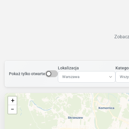
Zobacz 
Lokalizacja
Katego
Pokaż tylko otwarte
Warszawa
Wszys
+
−