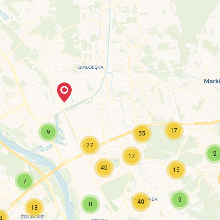
17
9
55
27
2
17
40
15
7
9
40
8
18
4