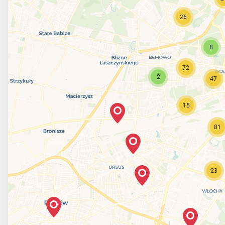
26
8
72
2
47
15
81
23