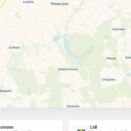
ssmann
Lidl