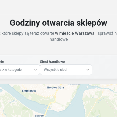
Godziny otwarcia sklepów
które sklepy są teraz otwarte
w mieście Warszawa
i sprawdź n
handlowe
rie
Sieci handlowe
tkie kategorie
Wszystkie sieci