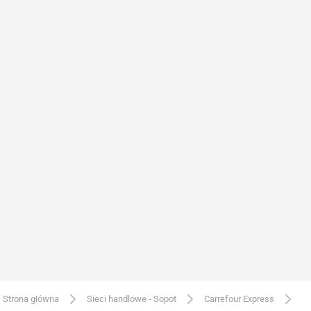
Strona główna
Sieci handlowe - Sopot
Carrefour Express