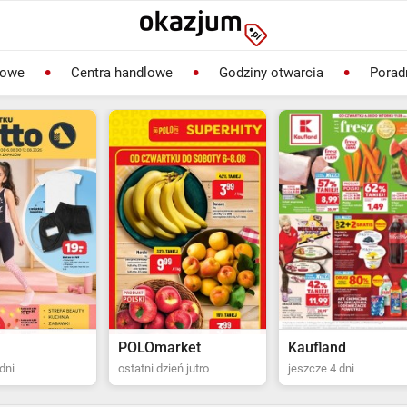
lowe
Centra handlowe
Godziny otwarcia
Porad
rket
Kaufland
Biedronka
ień jutro
jeszcze 4 dni
ostatni dzień jutro