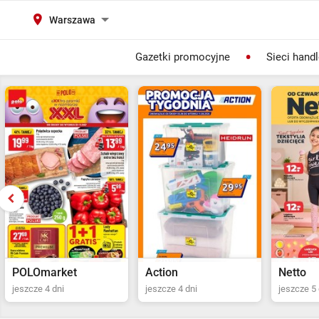
Warszawa
Gazetki promocyjne
Sieci hand
Action
Netto
POLOma
jeszcze 4 dni
jeszcze 5 dni
ostatni dz