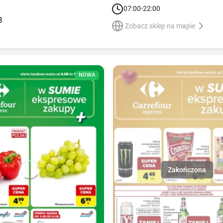
07:00-22:00
B
Zobacz sklep na mapie
NOWA