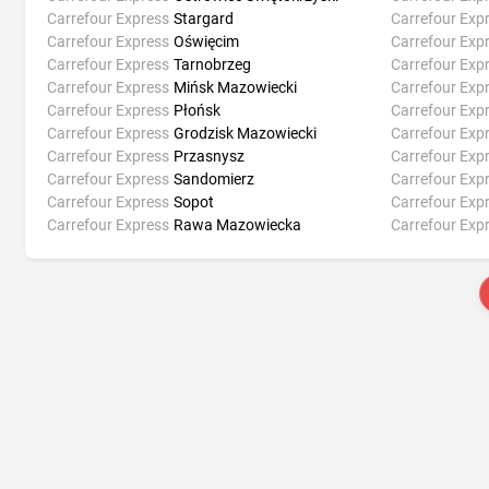
Carrefour Express
Stargard
Carrefour Exp
Carrefour Express
Oświęcim
Carrefour Exp
Carrefour Express
Tarnobrzeg
Carrefour Exp
Carrefour Express
Mińsk Mazowiecki
Carrefour Exp
Carrefour Express
Płońsk
Carrefour Exp
Carrefour Express
Grodzisk Mazowiecki
Carrefour Exp
Carrefour Express
Przasnysz
Carrefour Exp
Carrefour Express
Sandomierz
Carrefour Exp
Carrefour Express
Sopot
Carrefour Exp
Carrefour Express
Rawa Mazowiecka
Carrefour Exp