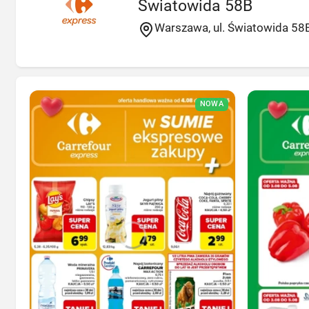
Światowida 58B
Warszawa, ul. Światowida 58
NOWA