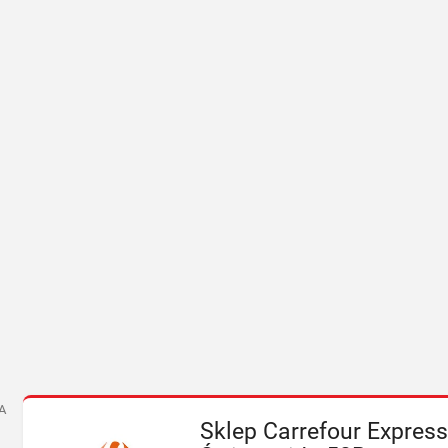
A
Sklep Carrefour Express