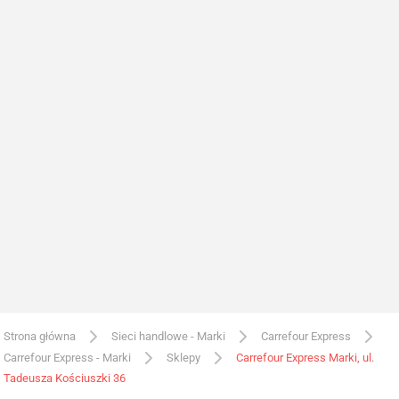
Strona główna
Sieci handlowe - Marki
Carrefour Express
Carrefour Express - Marki
Sklepy
Carrefour Express Marki, ul.
Tadeusza Kościuszki 36