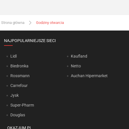
Strona główna
Godziny otwarcia
NAJPOPULARNIEJSZE SIECI
Lidl
Kaufland
Biedronka
Netto
Rossmann
Auchan Hipermarket
Carrefour
Jysk
Super-Pharm
Douglas
OKAZJUM.PL