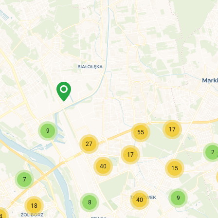
17
9
55
27
2
17
40
15
7
9
40
8
18
4