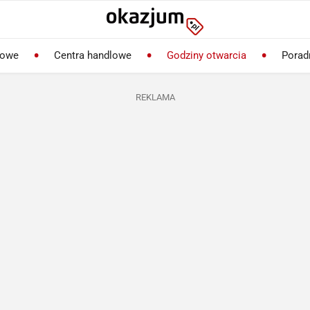
lowe
Centra handlowe
Godziny otwarcia
Porad
REKLAMA