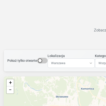
Zobacz 
Lokalizacja
Katego
Pokaż tylko otwarte
Warszawa
Wszys
+
−