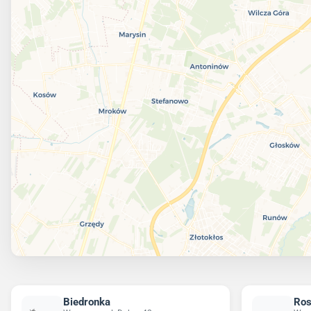
Biedronka
Ro