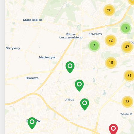
26
8
72
2
47
15
81
23