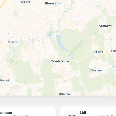
ssmann
Lidl