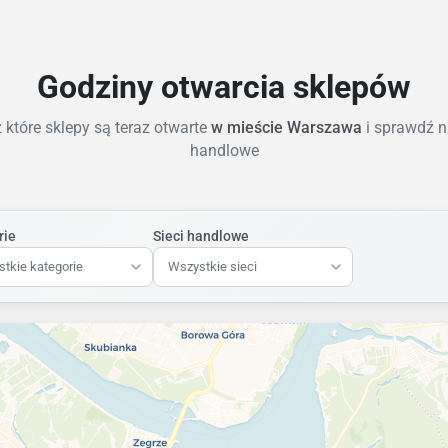
Godziny otwarcia sklepów
które sklepy są teraz otwarte
w mieście Warszawa
i sprawdź n
handlowe
rie
Sieci handlowe
tkie kategorie
Wszystkie sieci