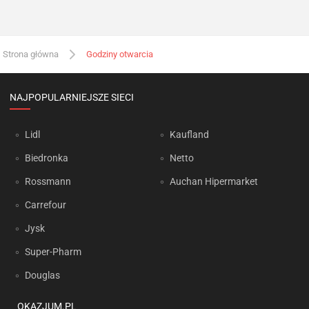
Strona główna
Godziny otwarcia
NAJPOPULARNIEJSZE SIECI
Lidl
Kaufland
Biedronka
Netto
Rossmann
Auchan Hipermarket
Carrefour
Jysk
Super-Pharm
Douglas
OKAZJUM.PL