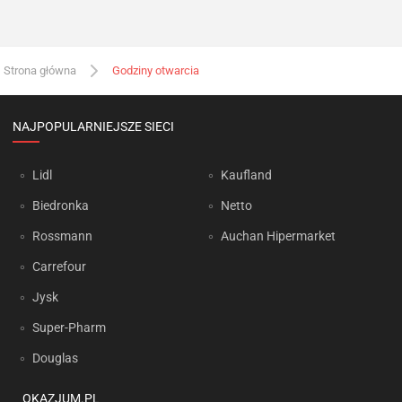
Strona główna
Godziny otwarcia
NAJPOPULARNIEJSZE SIECI
Lidl
Kaufland
Biedronka
Netto
Rossmann
Auchan Hipermarket
Carrefour
Jysk
Super-Pharm
Douglas
OKAZJUM.PL