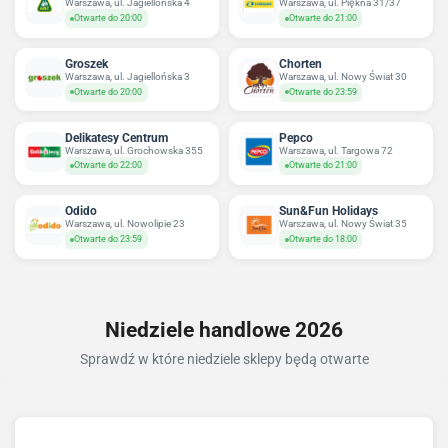
Warszawa, ul. Jagiellońska 4
Warszawa, ul. Piękna 31/37
Otwarte do 20:00
Otwarte do 21:00
Groszek
Chorten
Warszawa, ul. Jagiellońska 3
Warszawa, ul. Nowy Świat 30
Otwarte do 20:00
Otwarte do 23:59
Delikatesy Centrum
Pepco
Warszawa, ul. Grochowska 355
Warszawa, ul. Targowa 72
Otwarte do 22:00
Otwarte do 21:00
Odido
Sun&Fun Holidays
Warszawa, ul. Nowolipie 23
Warszawa, ul. Nowy Świat 35
Otwarte do 23:59
Otwarte do 18:00
Niedziele handlowe 2026
Sprawdź w które niedziele sklepy będą otwarte