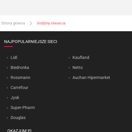
Strona główna
Godziny otwarcia
NAJPOPULARNIEJSZE SIECI
Lidl
Kaufland
Biedronka
Netto
Rossmann
Auchan Hipermarket
Carrefour
Jysk
Super-Pharm
Douglas
OKAZJUM.PL