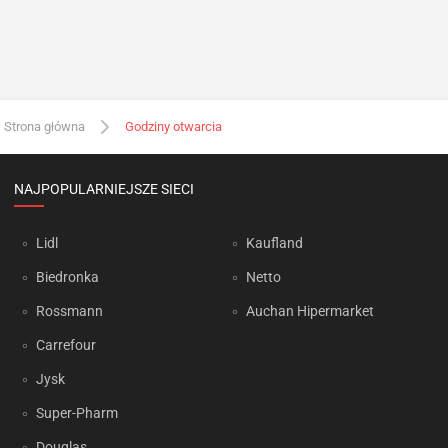
Strona główna
Godziny otwarcia
NAJPOPULARNIEJSZE SIECI
Lidl
Kaufland
Biedronka
Netto
Rossmann
Auchan Hipermarket
Carrefour
Jysk
Super-Pharm
Douglas