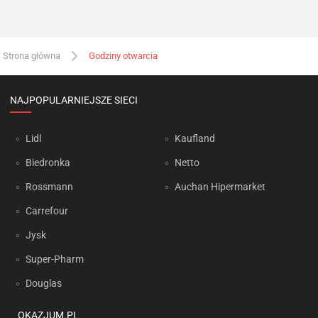
Strona główna
Godziny otwarcia
NAJPOPULARNIEJSZE SIECI
Lidl
Kaufland
Biedronka
Netto
Rossmann
Auchan Hipermarket
Carrefour
Jysk
Super-Pharm
Douglas
OKAZJUM.PL