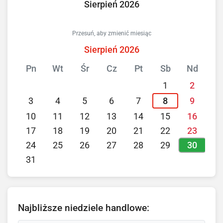
Sierpień 2026
Przesuń, aby zmienić miesiąc
Sierpień 2026
Pn
Wt
Śr
Cz
Pt
Sb
Nd
1
2
3
4
5
6
7
8
9
10
11
12
13
14
15
16
17
18
19
20
21
22
23
30
24
25
26
27
28
29
31
Najbliższe niedziele handlowe: