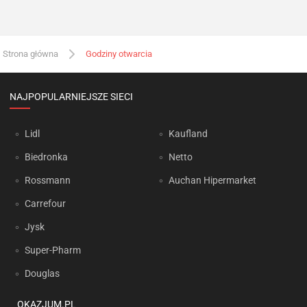
Strona główna
Godziny otwarcia
NAJPOPULARNIEJSZE SIECI
Lidl
Kaufland
Biedronka
Netto
Rossmann
Auchan Hipermarket
Carrefour
Jysk
Super-Pharm
Douglas
OKAZJUM.PL