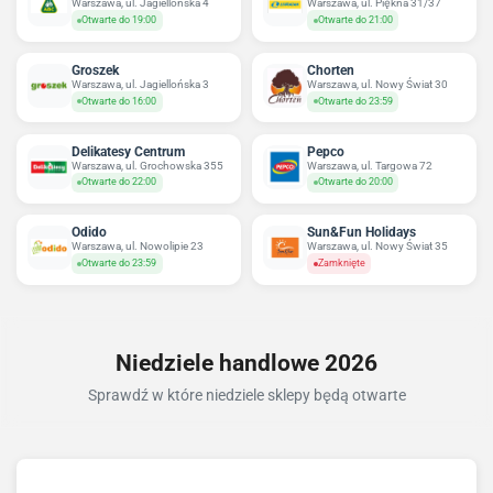
Warszawa, ul. Jagiellońska 4
Warszawa, ul. Piękna 31/37
Otwarte do 19:00
Otwarte do 21:00
Groszek
Chorten
Warszawa, ul. Jagiellońska 3
Warszawa, ul. Nowy Świat 30
Otwarte do 16:00
Otwarte do 23:59
Delikatesy Centrum
Pepco
Warszawa, ul. Grochowska 355
Warszawa, ul. Targowa 72
Otwarte do 22:00
Otwarte do 20:00
Odido
Sun&Fun Holidays
Warszawa, ul. Nowolipie 23
Warszawa, ul. Nowy Świat 35
Otwarte do 23:59
Zamknięte
Niedziele handlowe 2026
Sprawdź w które niedziele sklepy będą otwarte