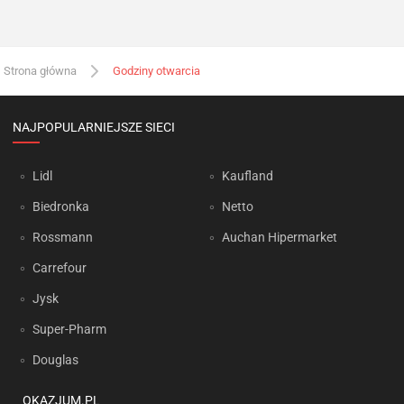
Strona główna
Godziny otwarcia
NAJPOPULARNIEJSZE SIECI
Lidl
Kaufland
Biedronka
Netto
Rossmann
Auchan Hipermarket
Carrefour
Jysk
Super-Pharm
Douglas
OKAZJUM.PL