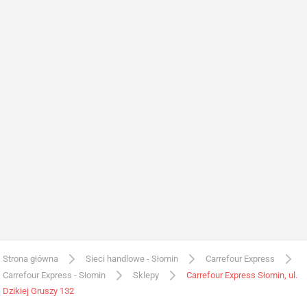
Strona główna
Sieci handlowe - Słomin
Carrefour Express
Carrefour Express - Słomin
Sklepy
Carrefour Express Słomin, ul.
Dzikiej Gruszy 132