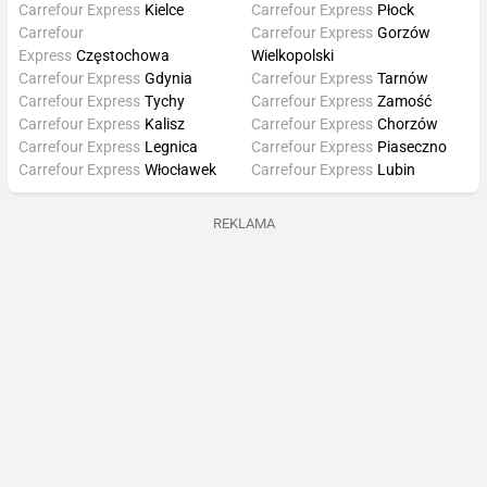
Carrefour Express
Kielce
Carrefour Express
Płock
Carrefour
Carrefour Express
Gorzów
Express
Częstochowa
Wielkopolski
Carrefour Express
Gdynia
Carrefour Express
Tarnów
Carrefour Express
Tychy
Carrefour Express
Zamość
Carrefour Express
Kalisz
Carrefour Express
Chorzów
Carrefour Express
Legnica
Carrefour Express
Piaseczno
Carrefour Express
Włocławek
Carrefour Express
Lubin
REKLAMA