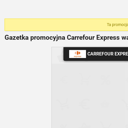
Ta promocja
Gazetka promocyjna Carrefour Express w
CARREFOUR EXPR