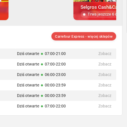
Selgros Cash&Carry
Trwa jeszcze 6 dni
Carrefour Express - więcej sklepów
Dziś otwarte
07:00-21:00
Zobacz
Dziś otwarte
07:00-22:00
Zobacz
Dziś otwarte
06:00-23:00
Zobacz
Dziś otwarte
00:00-23:59
Zobacz
Dziś otwarte
00:00-23:59
Zobacz
Dziś otwarte
07:00-22:00
Zobacz