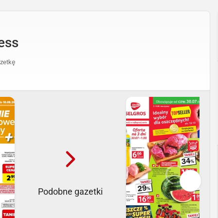
ess
zetkę
Podobne gazetki