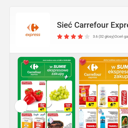
Sieć Carrefour Expr
3.6 (32 głosy)
Oceń ga