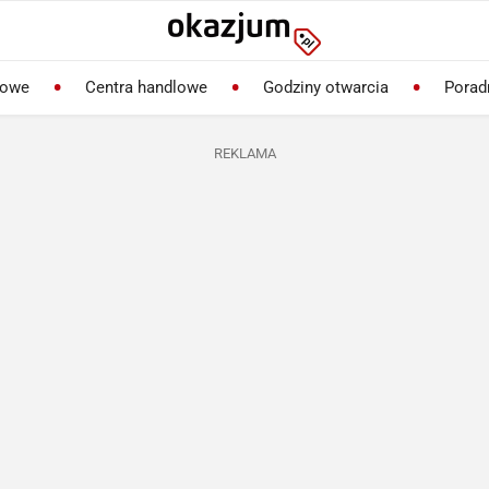
lowe
Centra handlowe
Godziny otwarcia
Porad
REKLAMA